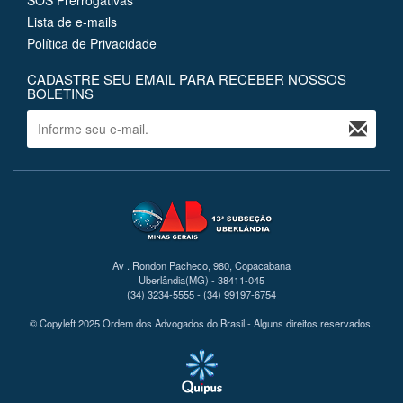
Lista de e-mails
Política de Privacidade
CADASTRE SEU EMAIL PARA RECEBER NOSSOS
BOLETINS
Av . Rondon Pacheco, 980, Copacabana
Uberlândia(MG) - 38411-045
(34) 3234-5555 - (34) 99197-6754
© Copyleft 2025 Ordem dos Advogados do Brasil - Alguns direitos reservados.