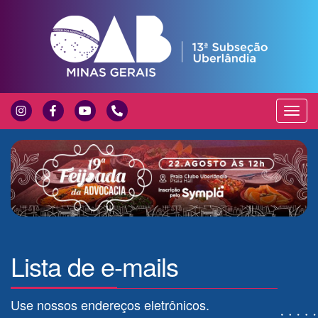
Exibir
Nave
Lista de e-mails
Use nossos endereços eletrônicos.