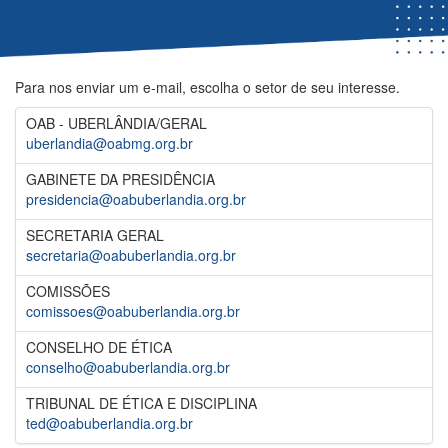
Para nos enviar um e-mail, escolha o setor de seu interesse.
OAB - UBERLÂNDIA/GERAL
uberlandia@oabmg.org.br
GABINETE DA PRESIDÊNCIA
presidencia@oabuberlandia.org.br
SECRETARIA GERAL
secretaria@oabuberlandia.org.br
COMISSÕES
comissoes@oabuberlandia.org.br
CONSELHO DE ÉTICA
conselho@oabuberlandia.org.br
TRIBUNAL DE ÉTICA E DISCIPLINA
ted@oabuberlandia.org.br