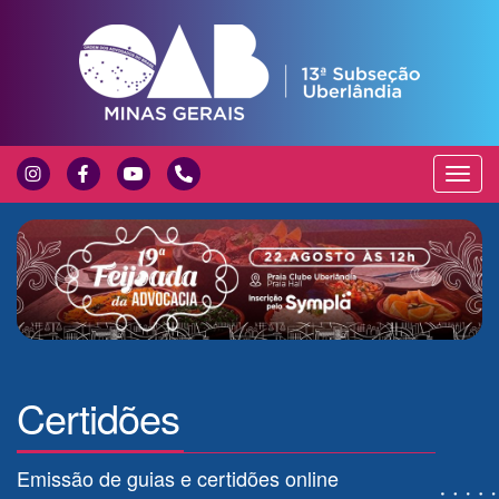
Exibir
Nave
Certidões
Emissão de guias e certidões online