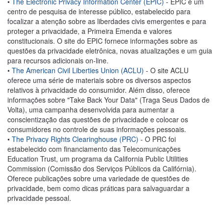
•
The Electronic Privacy Information Center (EPIC)
- EPIC é um
centro de pesquisa de interesse público, estabelecido para
focalizar a atenção sobre as liberdades civis emergentes e para
proteger a privacidade, a Primeira Emenda e valores
constitucionais. O site do EPIC fornece informações sobre as
questões da privacidade eletrônica, novas atualizações e um guia
para recursos adicionais on-line.
•
The American Civil Liberties Union (ACLU)
- O site ACLU
oferece uma série de materiais sobre os diversos aspectos
relativos à privacidade do consumidor. Além disso, oferece
informações sobre "Take Back Your Data" (Traga Seus Dados de
Volta), uma campanha desenvolvida para aumentar a
conscientização das questões de privacidade e colocar os
consumidores no controle de suas informações pessoais.
•
The Privacy Rights Clearinghouse (PRC)
- O PRC foi
estabelecido com financiamento das Telecomunicações
Education Trust, um programa da California Public Utilities
Commission (Comissão dos Serviços Públicos da Califórnia).
Oferece publicações sobre uma variedade de questões de
privacidade, bem como dicas práticas para salvaguardar a
privacidade pessoal.