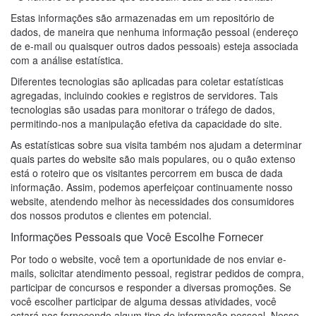
Estas informações são armazenadas em um repositório de
dados, de maneira que nenhuma informação pessoal (endereço
de e-mail ou quaisquer outros dados pessoais) esteja associada
com a análise estatística.
Diferentes tecnologias são aplicadas para coletar estatísticas
agregadas, incluindo cookies e registros de servidores. Tais
tecnologias são usadas para monitorar o tráfego de dados,
permitindo-nos a manipulação efetiva da capacidade do site.
As estatísticas sobre sua visita também nos ajudam a determinar
quais partes do website são mais populares, ou o quão extenso
está o roteiro que os visitantes percorrem em busca de dada
informação. Assim, podemos aperfeiçoar continuamente nosso
website, atendendo melhor às necessidades dos consumidores
dos nossos produtos e clientes em potencial.
Informações Pessoais que Você Escolhe Fornecer
Por todo o website, você tem a oportunidade de nos enviar e-
mails, solicitar atendimento pessoal, registrar pedidos de compra,
participar de concursos e responder a diversas promoções. Se
você escolher participar de alguma dessas atividades, você
estará nos fornecendo algum tipo de informação pessoal. Nesse