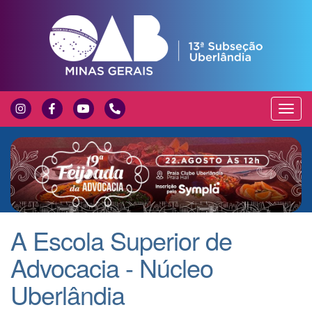
Exibir
Nave
A Escola Superior de
Advocacia - Núcleo
Uberlândia